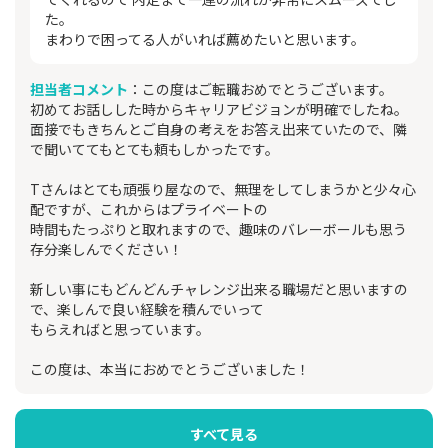
た。
まわりで困ってる人がいれば薦めたいと思います。
担当者コメント
：この度はご転職おめでとうございます。
初めてお話しした時からキャリアビジョンが明確でしたね。
面接でもきちんとご自身の考えをお答え出来ていたので、隣
で聞いててもとても頼もしかったです。
Tさんはとても頑張り屋なので、無理をしてしまうかと少々心
配ですが、これからはプライベートの
時間もたっぷりと取れますので、趣味のバレーボールも思う
存分楽しんでください！
新しい事にもどんどんチャレンジ出来る職場だと思いますの
で、楽しんで良い経験を積んでいって
もらえればと思っています。
この度は、本当におめでとうございました！
すべて見る