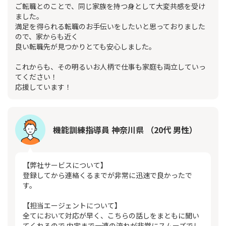
ご転職とのことで、同じ家族を持つ身として大変共感を受け
ました。
満足を得られる転職のお手伝いをしたいと思っておりました
ので、家からも近く
良い転職先が見つかりとても安心しました。
これからも、その明るいお人柄で仕事も家庭も両立していっ
てください！
応援しています！
機能訓練指導員 神奈川県 （20代 男性）
【弊社サービスについて】
登録してから連絡くるまでが非常に迅速で良かったで
す。
【担当エージェントについて】
全てにおいて対応が早く、こちらの話しをまともに聞い
てくれるので 内定まで一連の流れが非常にスムーズでし