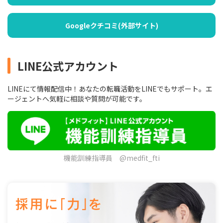
Googleクチコミ(外部サイト)
LINE公式アカウント
LINEにて情報配信中！あなたの転職活動をLINEでもサポート。エ
ージェントへ気軽に相談や質問が可能です。
機能訓練指導員 @medfit_fti