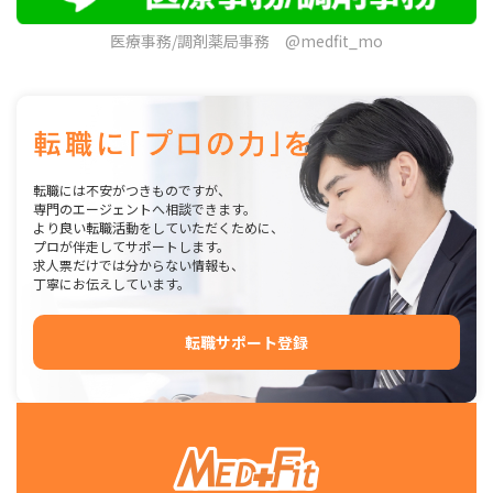
医療事務/調剤薬局事務 @medfit_mo
転職には不安がつきものですが、
専門のエージェントへ相談できます。
より良い転職活動をしていただくために、
プロが伴走してサポートします。
求人票だけでは分からない情報も、
丁寧にお伝えしています。
転職サポート登録