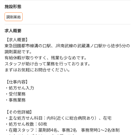
施設形態
調剤薬局
求人概要
【求人概要】
東急田園都市線溝の口駅、JR南武線の武蔵溝ノ口駅から徒歩5分の
調剤薬局です。
有給休暇が取りやすく、残業も少なめです。
スタッフが助け合って業務を行っております。
まずはお気軽にお問合せください。
【仕事内容】
・処方せん入力
・受付業務
・事務業務
【その他詳細】
・主な処方せん科目：内科(近くに総合病院あり）、在宅
・処方せん枚数：60枚
・在籍スタッフ：薬剤師4名、事務2名 事務常時1～2名体制