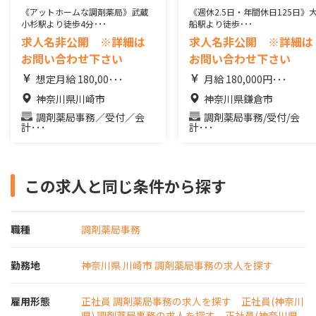
《アットホームな調剤薬局》武蔵
《週休2.5日・年間休日125日》
小杉駅より徒歩4分･･･
船駅より徒歩･･･
求人名非公開 ※詳細は
求人名非公開 ※詳細は
お問い合わせ下さい
お問い合わせ下さい
想定月給 180,00･･･
月給 180,000円･･･
神奈川県川崎市
神奈川県鎌倉市
調剤薬局事務／受付／会
調剤薬局事務/受付/会
計･･･
計･･･
この求人と同じ条件から探す
職種
調剤薬局事務
勤務地
神奈川県 川崎市 調剤薬局事務の求人を探す
雇用形態
正社員 調剤薬局事務の求人を探す
正社員(神奈川
県) 調剤薬局事務の求人を探す
正社員(神奈川県