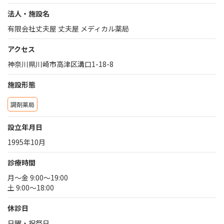
法人・施設名
有限会社丈夫屋 丈夫屋 メディカル薬局
アクセス
神奈川県川崎市高津区溝口1-18-8
施設形態
調剤薬局
設立年月日
1995年10月
診療時間
月〜金 9:00〜19:00
土 9:00〜18:00
休診日
日曜・祝祭日