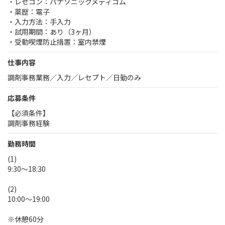
・レセコン：パナソニックメディコム
・薬歴：電子
・入力方法：手入力
・試用期間：あり（3ヶ月）
・受動喫煙防止措置：室内禁煙
仕事内容
調剤事務業務／入力／レセプト／日勤のみ
応募条件
【必須条件】
調剤事務経験
勤務時間
(1)
9:30～18:30
(2)
10:00～19:00
※休憩60分