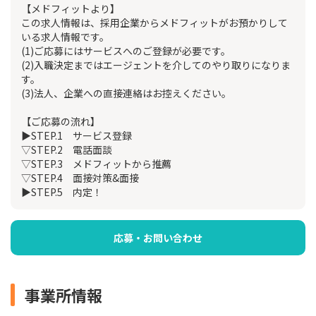
【メドフィットより】
この求人情報は、採用企業からメドフィットがお預かりして
いる求人情報です。
(1)ご応募にはサービスへのご登録が必要です。
(2)入職決定まではエージェントを介してのやり取りになりま
す。
(3)法人、企業への直接連絡はお控えください。
【ご応募の流れ】
▶STEP.1 サービス登録
▽STEP.2 電話面談
▽STEP.3 メドフィットから推薦
▽STEP.4 面接対策&面接
▶STEP.5 内定！
応募・お問い合わせ
事業所情報