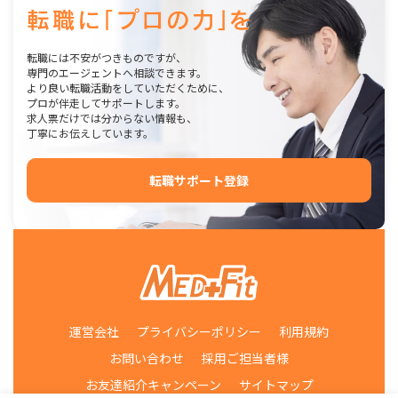
転職には不安がつきものですが、
専門のエージェントへ相談できます。
より良い転職活動をしていただくために、
プロが伴走してサポートします。
求人票だけでは分からない情報も、
丁寧にお伝えしています。
転職サポート登録
運営会社
プライバシーポリシー
利用規約
お問い合わせ
採用ご担当者様
お友達紹介キャンペーン
サイトマップ