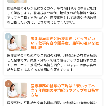
医療事務の年収が気になる方へ、平均給料や月収の目安を詳
しく解説します。職場規模や年代、地域別の給与相場や年収
アップを目指す方法も紹介。医療事務として転職や待遇改善
を目指したい方は、ぜひ参考にしてください。
調剤薬局事務と医療事務はどっちがい
い？仕事内容や難易度、給料の違いを徹
底比較
医療事務の平均給与や年齢別の相場、増加傾向の有無を解説
した記事です。昇進・資格・転職で給与アップを目指す方法
や、ボーナス・残業代の実情も紹介しています。医療事務の
給与に関するよくある質問にも答えています。
医療事務の給与の平均は？安いって本
当？年齢別の平均給与やアップを目指す
方法
医療事務の平均給与や年齢別の相場、増加傾向の有無を解説