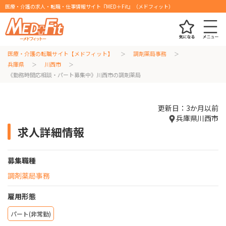
医療・介護の求人・転職・仕事情報サイト『MED＋Fit』（メドフィット）
医療・介護の転職サイト【メドフィット】
調剤薬局事務
兵庫県
川西市
《勤務時間応相談・パート募集中》川西市の調剤薬局
更新日：3か月以前
兵庫県川西市
求人詳細情報
募集職種
調剤薬局事務
雇用形態
パート(非常勤)