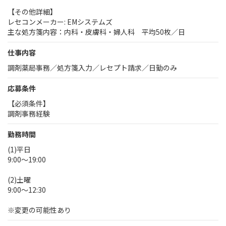
【その他詳細】
レセコンメーカー: EMシステムズ
主な処方箋内容：内科・皮膚科・婦人科 平均50枚／日
仕事内容
調剤薬局事務／処方箋入力／レセプト請求／日勤のみ
応募条件
【必須条件】
調剤事務経験
勤務時間
(1)平日
9:00～19:00
(2)土曜
9:00～12:30
※変更の可能性あり