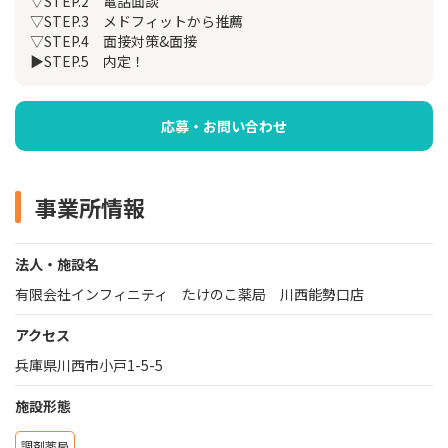
▽STEP.2 電話面談
▽STEP.3 メドフィットから推薦
▽STEP.4 面接対策&面接
▶STEP.5 内定！
応募・お問い合わせ
事業所情報
法人・施設名
有限会社インフィニティ たけのこ薬局 川西能勢口店
アクセス
兵庫県川西市小戸1-5-5
施設形態
調剤薬局