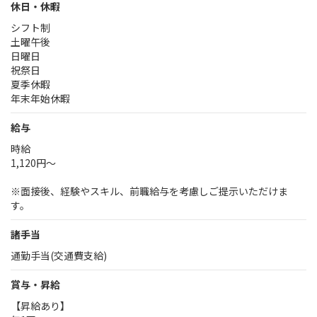
休日・休暇
シフト制
土曜午後
日曜日
祝祭日
夏季休暇
年末年始休暇
給与
時給
1,120円～
※面接後、経験やスキル、前職給与を考慮しご提示いただけま
す。
諸手当
通勤手当(交通費支給)
賞与・昇給
【昇給あり】