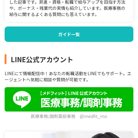
した記事です。昇進・資格・転職で給与アップを目指す方法
や、ボーナス・残業代の実情も紹介しています。医療事務の
給与に関するよくある質問にも答えています。
ガイド一覧
LINE公式アカウント
LINEにて情報配信中！あなたの転職活動をLINEでもサポート。エ
ージェントへ気軽に相談や質問が可能です。
医療事務/調剤薬局事務 @medfit_mo