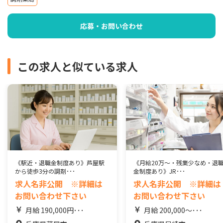
応募・お問い合わせ
この求人と似ている求人
《駅近・退職金制度あり》芦屋駅
《月給20万～・残業少なめ・退
から徒歩3分の調剤･･･
金制度あり》JR･･･
求人名非公開 ※詳細は
求人名非公開 ※詳細は
お問い合わせ下さい
お問い合わせ下さい
月給 190,000円･･･
月給 200,000～･･･