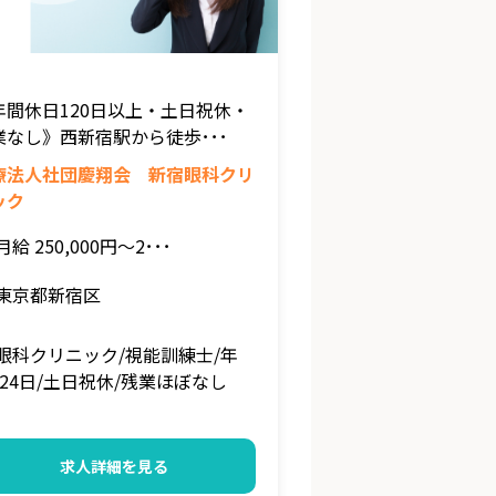
年間休日120日以上・土日祝休・
業なし》西新宿駅から徒歩･･･
療法人社団慶翔会 新宿眼科クリ
ック
月給 250,000円～2･･･
東京都新宿区
眼科クリニック/視能訓練士/年
124日/土日祝休/残業ほぼなし
求人詳細を見る