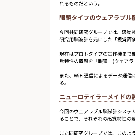
れるものだという。
眼鏡タイプのウェアラブル
今回共同研究グループでは、感覚
研究用脳波計を元にした「視覚評価
現在はプロトタイプの試作機まで
覚特性の情報を「眼鏡」(ウェアラ
また、WiFi通信によるデータ通
る。
ニューロテイラーメイドの
今回のウェアラブル脳磁計システ
ることで、それぞれの感覚特性の
また同研究グループでは、このよう