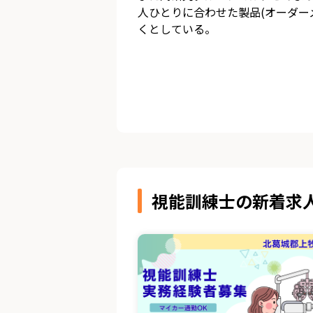
人ひとりに合わせた製品(オーダーメ
く
としている。
視能訓練士の新着求