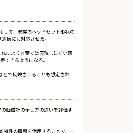
用して、既存のヘッドセット形状の
タ通信にも対応させた。
これにより
言葉では表現しにくい感
取得できる
ようになる。
フなどで反映させることも想定され
での脳磁計の示し方の違いを評価す
感覚特性の情報を活用することで、
一