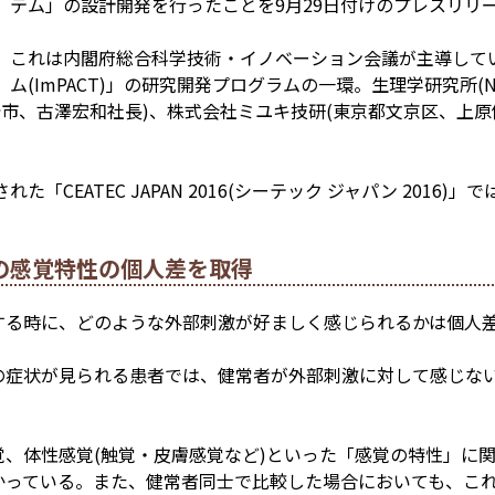
テム」の設計開発を行った
ことを9月29日付けのプレスリリ
これは内閣府総合科学技術・イノベーション会議が主導して
ム(ImPACT)」の研究開発プログラムの一環。生理学研究所(N
崎市、古澤宏和社長)、株式会社ミユキ技研(東京都文京区、上原
た「CEATEC JAPAN 2016(シーテック ジャパン 2016
。
の感覚特性の個人差を取得
する時に、どのような外部刺激が好ましく感じられるかは個人
の症状が見られる患者では、健常者が外部刺激に対して感じない
、体性感覚(触覚・皮膚感覚など)といった「感覚の特性」に
かっている。また、健常者同士で比較した場合においても、こ