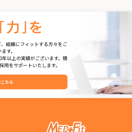
て、組織にフィットする方々をご
います。
0年以上の実績がございます。積
採用をサポートいたします。
はこちら