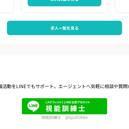
求人一覧を見る
転職活動をLINEでもサポート。エージェントへ気軽に相談や質問
視能訓練士 @qzz0366e