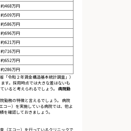
約468万円
約509万円
約586万円
約696万円
約621万円
約716万円
約652万円
約286万円
省「令和２年賃金構造基本統計調査」）
ります。採用時点では大きな差はないも
していると考えられるでしょう。
病院勤
院勤務の特徴と言えるでしょう。 病院
エコー）を実施している病院では、他よ
績を確認しておきましょう。
査（エコー）を行っているクリニックで