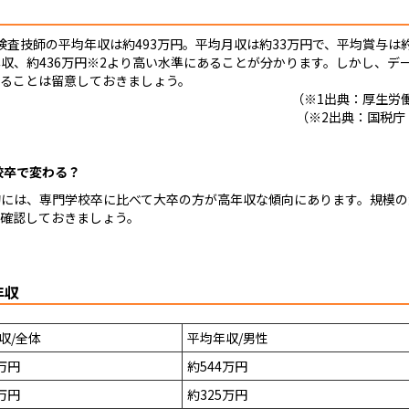
査技師の平均年収は約493万円。平均月収は約33万円で、平均賞与は
収、約436万円※2より高い水準にあることが分かります。しかし、デ
ることは留意しておきましょう。
（※1出典：厚生労
（※2出典：国税庁
校卒で変わる？
的には、専門学校卒に比べて大卒の方が高年収な傾向にあります。規模の
確認しておきましょう。
年収
収/全体
平均年収/男性
万円
約544万円
万円
約325万円