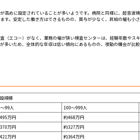
給が高めに設定されていることが多いようです。病院と同様に、超音波検
ります。安定した働き方はできるものの、賞与が少なく、昇給の幅も小さ
検査（エコー）がなく、業務の幅が狭い検査センターは、経験年数やス
合が多いため、全体的な年収は低い傾向にあるものの、夜勤の機会が比
設規模
0～99人
100～999人
495万円
約468万円
370万円
約327万円
421万円
約364万円