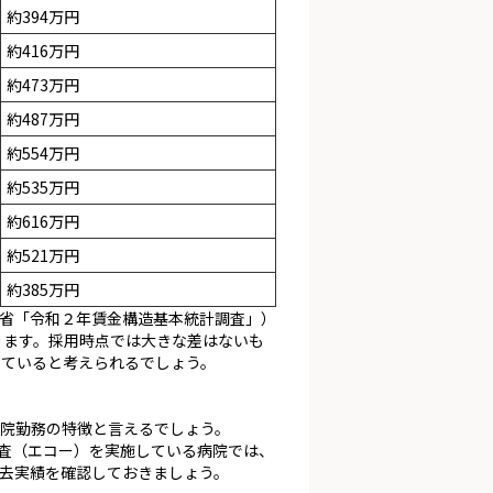
約394万円
約416万円
約473万円
約487万円
約554万円
約535万円
約616万円
約521万円
約385万円
省「令和２年賃金構造基本統計調査」）
ります。採用時点では大きな差はないも
していると考えられるでしょう。
院勤務の特徴と言えるでしょう。
査（エコー）を実施している病院では、
去実績を確認しておきましょう。