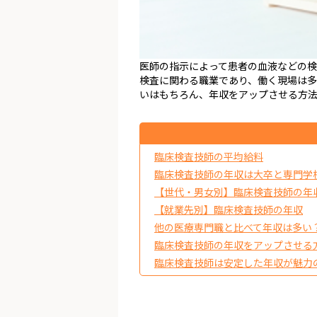
医師の指示によって患者の血液などの
検査に関わる職業であり、働く現場は
いはもちろん、年収をアップさせる方
臨床検査技師の平均給料
臨床検査技師の年収は大卒と専門学
【世代・男女別】臨床検査技師の年
【就業先別】臨床検査技師の年収
他の医療専門職と比べて年収は多い
臨床検査技師の年収をアップさせる
臨床検査技師は安定した年収が魅力