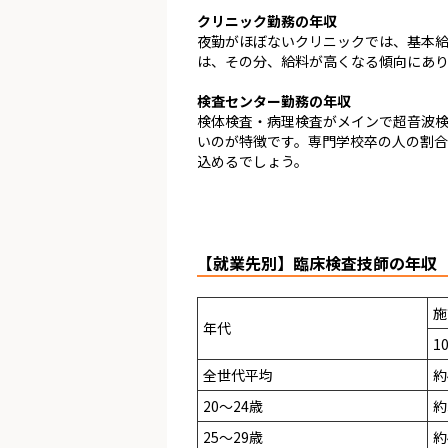
クリニック勤務の年収
夜勤がほぼないクリニックでは、基本
は、その分、給料が高くなる傾向にあ
検査センター勤務の年収
検体検査・病理検査がメインで超音波
いのが特徴です。専門学校卒の人の割
込めるでしょう。
【就業先別】臨床検査技師の年収
施
年代
1
全世代平均
約
20～24歳
約
25～29歳
約