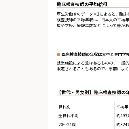
臨床検査技師の平均給料
厚生労働省のデータ※1によると、臨床検
検査技師の平均年収は、日本人の平均年
境や学歴、経験年数などによって差があ
臨床検査技師の年収は大卒と専門学
就業施設による差はあるものの、一般
限定されることもあるので、事前によく
【世代・男女別】臨床検査技師の
世代別
平均年
全世代平均
約493
20～24歳
約324