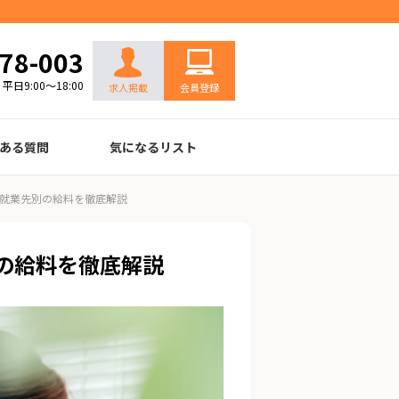
お問い合わせ
78-003
平日9:00～18:00
求人掲載
会員登録
ある質問
気になるリスト
就業先別の給料を徹底解説
の給料を徹底解説