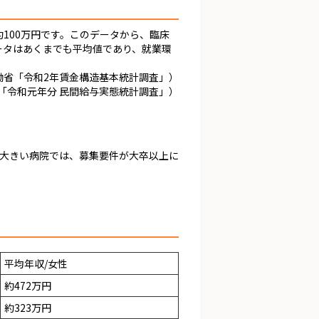
約100万円です。このデータから、臨床
ータはあくまでも平均値であり、就業環
働省「令和2年賃金構造基本統計調査」）
「令和元年分 民間給与実態統計調査」）
大きい病院では、募集要件が大卒以上に
平均年収/女性
約472万円
約323万円