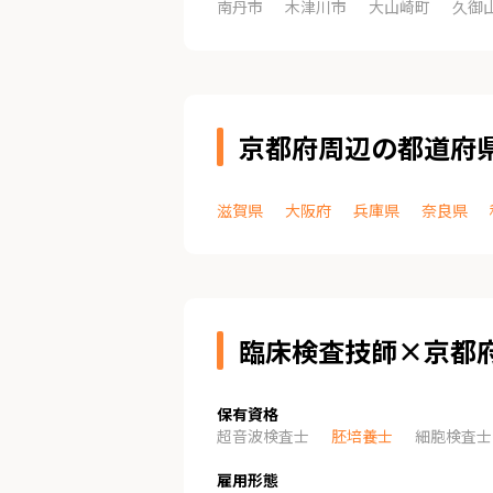
南丹市
木津川市
大山崎町
久御
京都府周辺の都道府
滋賀県
大阪府
兵庫県
奈良県
臨床検査技師×京都
保有資格
超音波検査士
胚培養士
細胞検査士
雇用形態