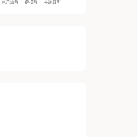
京丹波町
伊根町
与謝野町