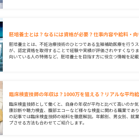
胚培養士とは？なるには資格が必要？仕事内容や給料・向
胚培養士とは、不妊治療技術のひとつである生殖補助医療を行うス
が、認定資格を取得することで経験や実績が評価されやすくなり
向いている人の特徴など、胚培養士を目指す方に役立つ情報を記載
臨床検査技師の年収は？1000万を狙える？リアルな平均
臨床検査技師として働くと、自身の年収が平均と比べて高いのか気
康診断や聴力検査、腹部エコーなど様々な検査に関わる職業であり
の記事では臨床検査技師の給料を徹底解説。年齢別、男女別、就
プさせる方法も合わせてご紹介します。