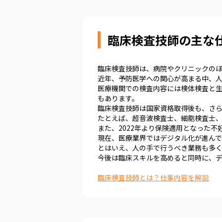
臨床検査技師の主な
臨床検査技師は、病院やクリニックの
近年、予防医学への関心が高まる中、
医療機関での検査内容には検体検査と
もあります。
臨床検査技師は国家資格取得後も、さ
たとえば、超音波検査士、細胞検査士
また、2022年より保険適用となった
現在、医療業界ではデジタル化が進んで
とはいえ、人の手で行うべき業務も多
今後は臨床スキルを高めると同時に、
臨床検査技師とは？仕事内容を解説