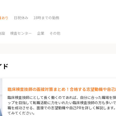
機あり
日祝休み
18時までの勤務
施設
検査センター
企業
その他
イド
臨床検査技師の面接対策まとめ！合格する志望動機や自己
臨床検査技師にとして長く働くのであれば、自分に合った職場を探
ップを目指して転職活動に力をいれたい臨床検査技師の方も多い
職を成功させる、面接での志望動機や自己PRを詳しく解説します
てみてください。