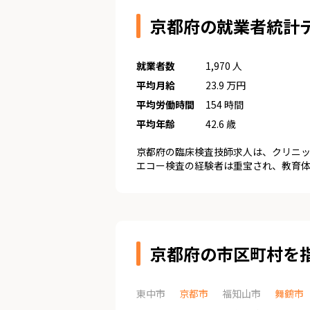
京都府の就業者統計
就業者数
1,970 人
平均月給
23.9 万円
平均労働時間
154 時間
平均年齢
42.6 歳
京都府の臨床検査技師求人は、クリニ
エコー検査の経験者は重宝され、教育体
京都府の市区町村を
東中市
京都市
福知山市
舞鶴市