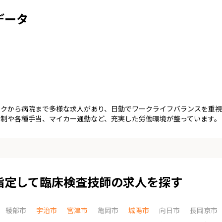
データ
ックから病院まで多様な求人があり、日勤でワークライフバランスを重視
制や各種手当、マイカー通勤など、充実した労働環境が整っています。
指定して臨床検査技師の求人を探す
綾部市
宇治市
宮津市
亀岡市
城陽市
向日市
長岡京市