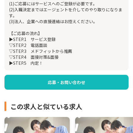
(1)ご応募にはサービスへのご登録が必要です。
(2)入職決定まではエージェントを介してのやり取りになりま
す。
(3)法人、企業への直接連絡はお控えください。
【ご応募の流れ】
▶STEP.1 サービス登録
▽STEP.2 電話面談
▽STEP.3 メドフィットから推薦
▽STEP.4 面接対策&面接
▶STEP.5 内定！
応募・お問い合わせ
この求人と似ている求人