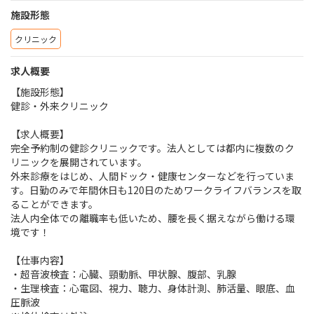
施設形態
クリニック
求人概要
【施設形態】
健診・外来クリニック
【求人概要】
完全予約制の健診クリニックです。法人としては都内に複数のク
リニックを展開されています。
外来診療をはじめ、人間ドック・健康センターなどを行っていま
す。日勤のみで年間休日も120日のためワークライフバランスを取
ることができます。
法人内全体での離職率も低いため、腰を長く据えながら働ける環
境です！
【仕事内容】
・超音波検査：心臓、頸動脈、甲状腺、腹部、乳腺
・生理検査：心電図、視力、聴力、身体計測、肺活量、眼底、血
圧脈波