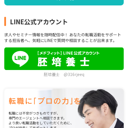
LINE公式アカウント
求人やセミナー情報を随時配信中！ あなたの転職活動をサポート
する担当者へ、気軽にLINEで質問や相談することが出来ます。
胚培養士 @316rjeeq
転職には不安がつきものですが、
専門のエージェントへ相談できます。
より良い転職活動をしていただくために、
プロが伴走してサポートします。