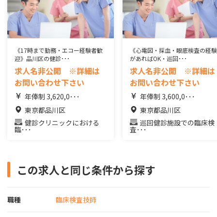
《17時まで勤務・エコー経験者歓
《心電図・採血・眼底検査の経験
迎》品川区の健診･･･
があればOK・巡回･･･
求人名非公開 ※詳細は
求人名非公開 ※詳細は
お問い合わせ下さい
お問い合わせ下さい
年俸制 3,620,0･･･
年俸制 3,600,0･･･
東京都品川区
東京都品川区
健診クリニックにおける
巡回健診施設での臨床検
臨･･･
査･･･
この求人と同じ条件から探す
職種
臨床検査技師