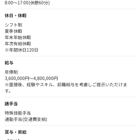
8:00～17:00(休憩60分)
休日・休暇
シフト制
夏季休暇
年末年始休暇
年次有給休暇
※年間休日120日
給与
年俸制
3,600,000円～4,800,000円
※面接後、経験やスキル、前職給与を考慮しご提示いただけま
す。
諸手当
特殊技能手当
通勤手当(交通費支給)
賞与・昇給