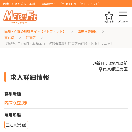
医療・介護の求人・転職・仕事情報サイト『MED＋Fit』（メドフィット）
医療・介護の転職サイト【メドフィット】
臨床検査技師
東京都
江東区
《年間休日120日・心臓エコー経験者募集》江東区の健診・外来クリニック
更新日：3か月以前
東京都江東区
求人詳細情報
募集職種
臨床検査技師
雇用形態
正社員(常勤)