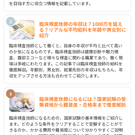
を目指す方に役立つ情報を記載しています。
臨床検査技師の年収は？1000万を狙え
る？リアルな平均給料を年齢や男女別に
紹介
臨床検査技師として働くと、自身の年収が平均と比べて高い
のか気になるものです。臨床検査技師は健康診断や聴力検
査、腹部エコーなど様々な検査に関わる職業であり、働く現
場は多岐にわたります。この記事では臨床検査技師の給料を
徹底解説。年齢別、男女別、就業先別の年収はもちろん、年
収をアップさせる方法も合わせてご紹介します。
臨床検査技師になるには？国家試験の受
験資格から難易度・合格率まで徹底解説
臨床検査技師になるための、国家試験の基本情報をご紹介し
ます。どのような条件をクリアすることで受験することがで
きるのか、かかる費用や難易度について分かりやすくご説明