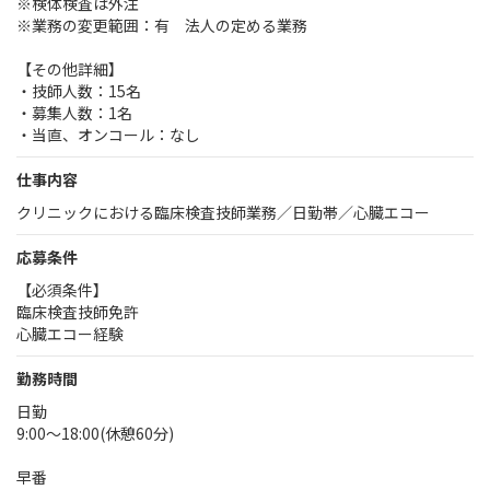
※検体検査は外注
※業務の変更範囲：有 法人の定める業務
【その他詳細】
・技師人数：15名
・募集人数：1名
・当直、オンコール：なし
仕事内容
クリニックにおける臨床検査技師業務／日勤帯／心臓エコー
応募条件
【必須条件】
臨床検査技師免許
心臓エコー経験
勤務時間
日勤
9:00～18:00(休憩60分)
早番