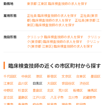
勤務地
東京都 江東区 臨床検査技師の求人を探す
雇用形態
正社員 臨床検査技師の求人を探す
正社員(東京
都) 臨床検査技師の求人を探す
正社員(東京都 江
東区) 臨床検査技師の求人を探す
施設形態
クリニック 臨床検査技師の求人を探す
クリニッ
ク(東京都) 臨床検査技師の求人を探す
クリニッ
ク(東京都 江東区) 臨床検査技師の求人を探す
臨床検査技師の近くの市区町村から探す
千代田区
中央区
港区
新宿区
文京区
台東区
墨田区
江東区
品川区
目黒区
大田区
世田谷区
渋谷区
中野区
杉並区
豊島区
北区
荒川区
板橋区
練馬区
足立区
葛飾区
江戸川区
八王子市
立川市
武蔵野市
三鷹市
青梅市
府中市
昭島市
調布市
町田市