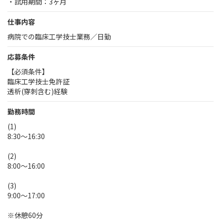
・試用期間：3ヶ月
仕事内容
病院での臨床工学技士業務／日勤
応募条件
【必須条件】
臨床工学技士免許証
透析(穿刺含む)経験
勤務時間
(1)
8:30～16:30
(2)
8:00～16:00
(3)
9:00～17:00
※休憩60分