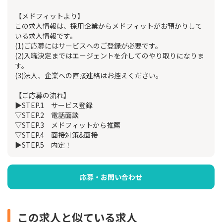
【メドフィットより】
この求人情報は、採用企業からメドフィットがお預かりして
いる求人情報です。
(1)ご応募にはサービスへのご登録が必要です。
(2)入職決定まではエージェントを介してのやり取りになりま
す。
(3)法人、企業への直接連絡はお控えください。
【ご応募の流れ】
▶STEP.1 サービス登録
▽STEP.2 電話面談
▽STEP.3 メドフィットから推薦
▽STEP.4 面接対策&面接
▶STEP.5 内定！
応募・お問い合わせ
この求人と似ている求人