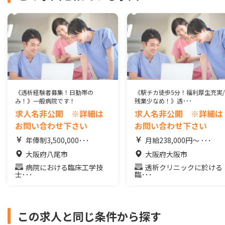
《透析経験者募集！日勤帯の
《駅チカ徒歩5分！福利厚生充実/
み！》一般病院です！
残業少なめ！》透･･･
求人名非公開 ※詳細は
求人名非公開 ※詳細は
お問い合わせ下さい
お問い合わせ下さい
年俸制3,500,000･･･
月給238,000円〜 ･･･
大阪府八尾市
大阪府大阪市
病院における臨床工学技
透析クリニックに於ける
士･･･
臨･･･
この求人と同じ条件から探す