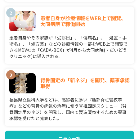
患者自身が診療情報をWEB上で閲覧、
大同病院で稼働開始
患者自身やその家族が「受診日」、「傷病名」、「処置・手
術名」、「処方薬」などの診療情報の一部をWEB上で閲覧で
きるMDV社の「CADA-BOX」が4月から大同病院(・だいどう
クリニック)に導入される。
背骨固定の「新ネジ」を開発、薬事承認
取得
福島県立医科大学などは、高齢者に多い『腰部脊柱管狭窄
症』などの背骨の病気の治療に使う脊椎固定スクリュー（背
骨固定用のネジ）を開発し、国内で製造販売するための薬事
承認を受けたと発表した。
コラム一覧