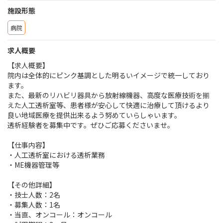
施設形態
病院
求人概要
【求人概要】
院内は全体的にピンク基調とした明るいイメージで統一しており
ます。
また、最新のリハビリ器具から放射線機器、高度な医療技術を揃
えた人工透析室等、患者様が安心して快適に治療して頂けるより
良い地域医療を提供出来るよう努めていらしゃいます。
透析経験者を募集中です。ぜひご応募くださいませ。
【仕事内容】
・人工透析室における透析業務
・ME機器管理等
【その他詳細】
・技士人数：2名
・募集人数：1名
・当直、オンコール：オンコール